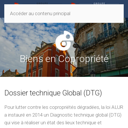
Accéder au contenu principal
Biens en Copropriété
Dossier technique Global (DTG)
Pour lutter contre les copropriétés dégradées, la loi ALUR
a instauré en 2014 un Diagnostic technique global (DTG)
qui vise à réaliser un état des lieux technique et