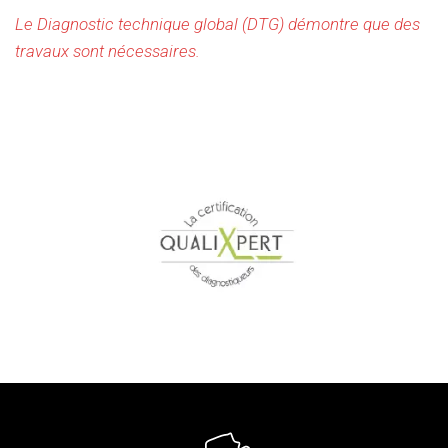
Le Diagnostic technique global (DTG) démontre que des
travaux sont nécessaires.