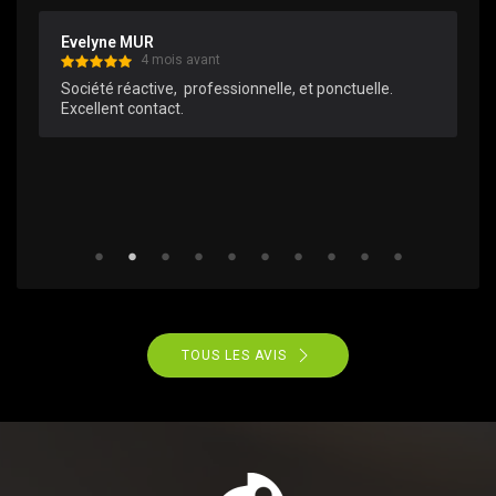
Evelyne MUR
4 mois avant
Société réactive,  professionnelle, et ponctuelle.

Excellent contact.
TOUS LES AVIS